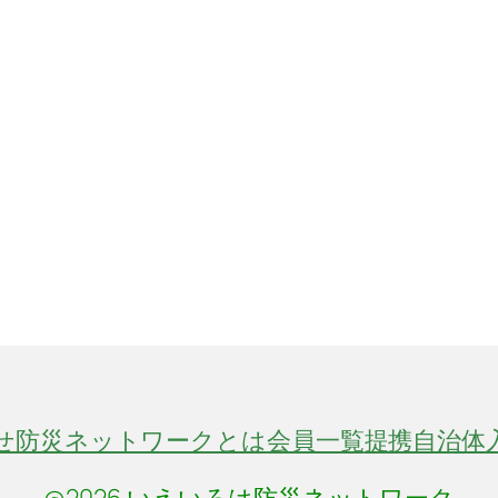
せ
防災ネットワークとは
会員一覧
提携自治体
@2026 いえいろは防災ネットワーク