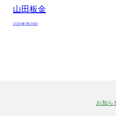
山田板金
2026年1月29日
お知ら