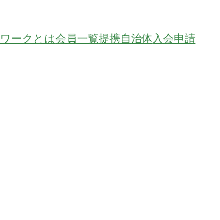
トワークとは
会員一覧
提携自治体
入会申請