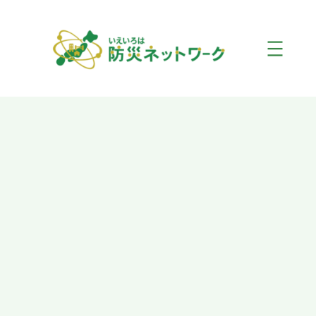
内
容
を
ス
キ
ッ
プ