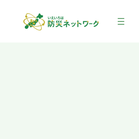
内
容
を
ス
キ
ッ
プ