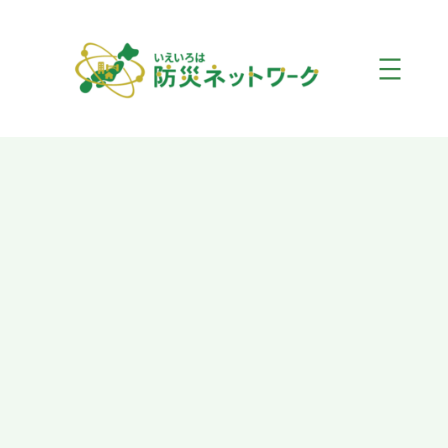
内
容
を
ス
キ
ッ
プ