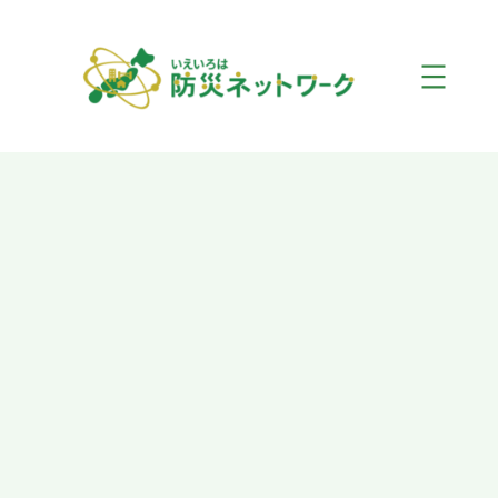
内
容
を
ス
キ
ッ
プ