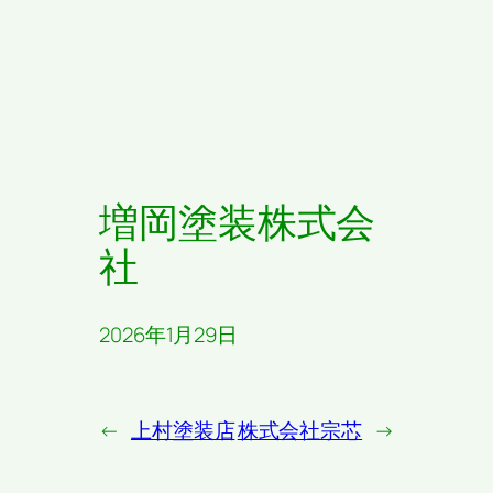
増岡塗装株式会
社
2026年1月29日
←
上村塗装店
株式会社宗芯
→