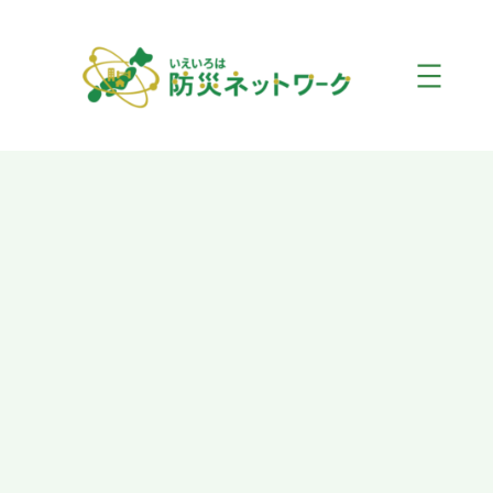
内
容
を
ス
キ
ッ
プ