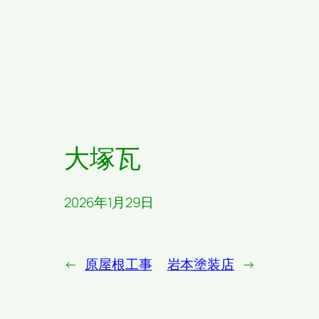
大塚瓦
2026年1月29日
←
原屋根工事
岩本塗装店
→