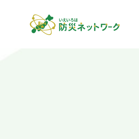
内
容
を
ス
キ
ッ
プ