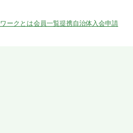
トワークとは
会員一覧
提携自治体
入会申請