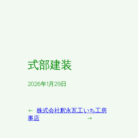
式部建装
2026年1月29日
←
株式会社釈永瓦工
いち工房
事店
→