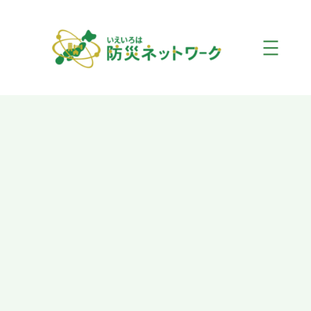
内
容
を
ス
キ
ッ
プ