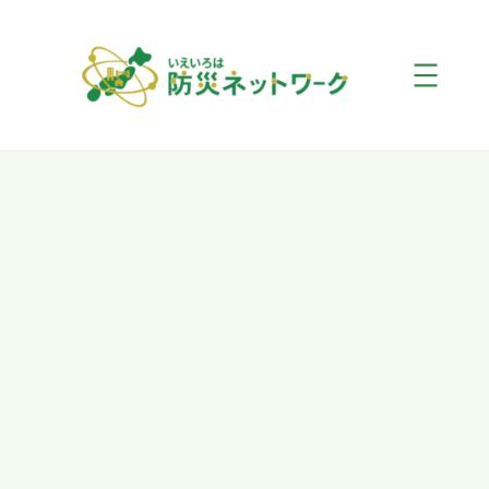
内
容
を
ス
キ
ッ
プ