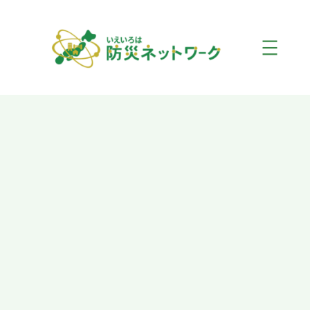
内
容
を
ス
キ
ッ
プ