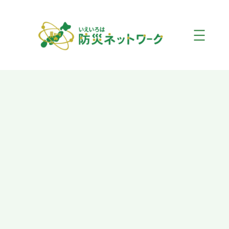
内
容
を
ス
キ
ッ
プ