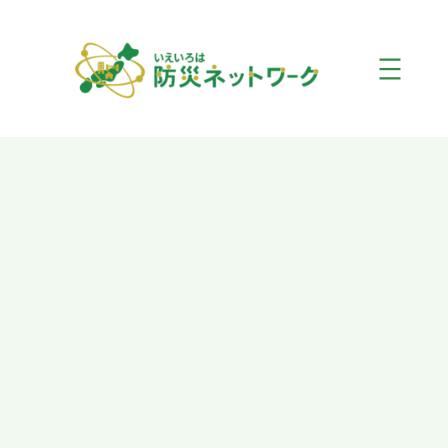
内
容
を
ス
キ
ッ
プ