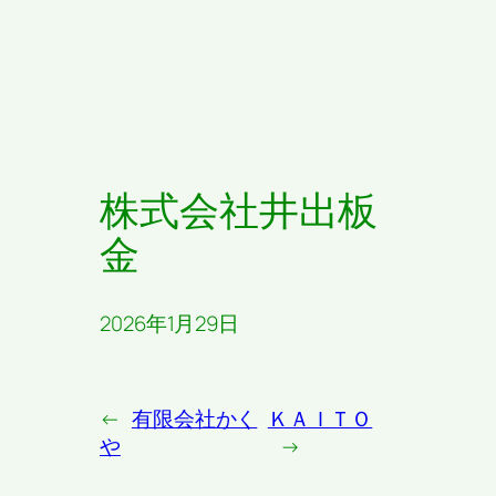
株式会社井出板
金
2026年1月29日
←
有限会社かく
ＫＡＩＴＯ
や
→