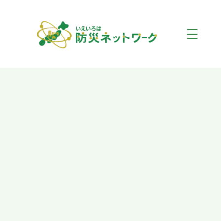
内
容
を
ス
キ
ッ
プ