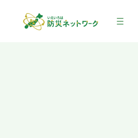
内
容
を
ス
キ
ッ
プ