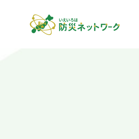
内
容
を
ス
キ
ッ
プ