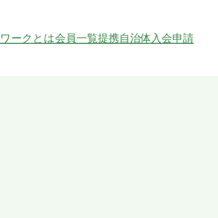
トワークとは
会員一覧
提携自治体
入会申請