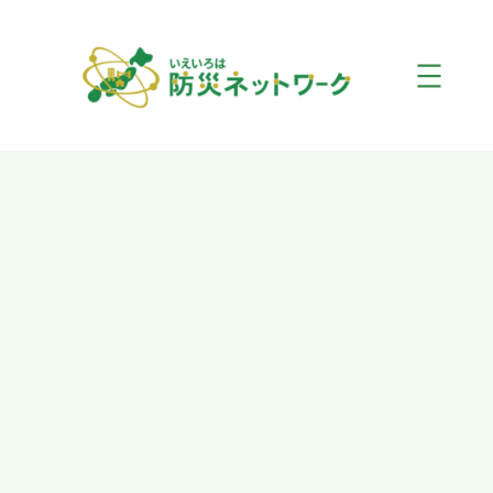
内
容
を
ス
キ
ッ
プ