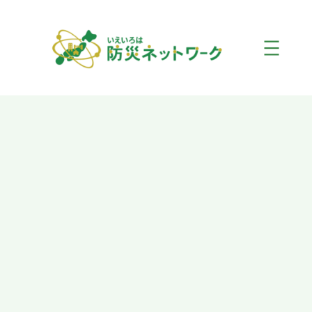
内
容
を
ス
キ
ッ
プ