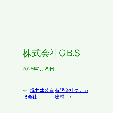
株式会社G.B.S
2026年1月29日
←
堀井建装有
有限会社タナカ
限会社
建材
→