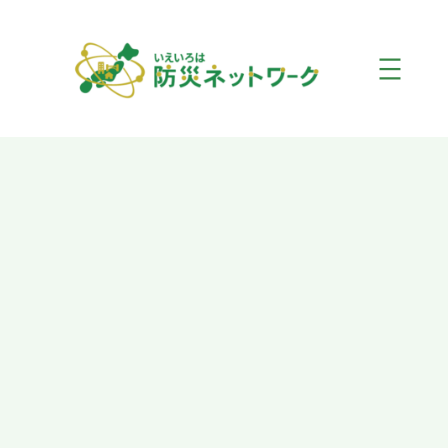
内
容
を
ス
キ
ッ
プ