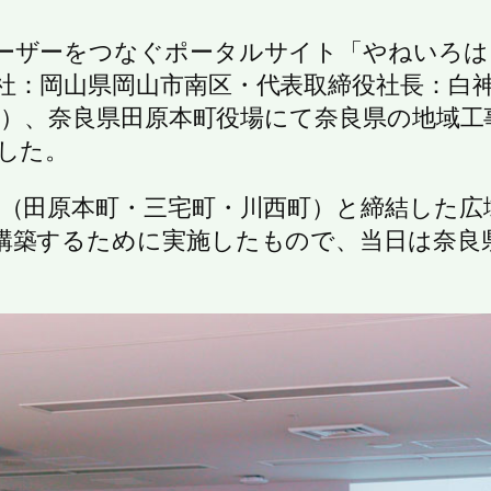
ーザーをつなぐポータルサイト「やねいろは
社：岡山県岡山市南区・代表取締役社長：白神
（木）、奈良県田原本町役場にて奈良県の地域
した。
町（田原本町・三宅町・川西町）と締結した広
構築するために実施したもので、当日は奈良県