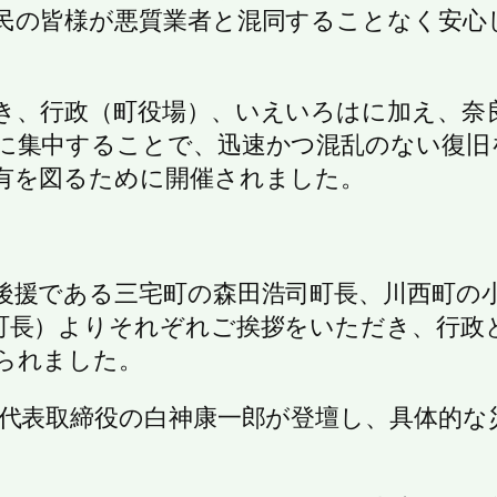
民の皆様が悪質業者と混同することなく安心
き、行政（町役場）、いえいろはに加え、奈
に集中することで、迅速かつ混乱のない復旧
有を図るために開催されました。
後援である三宅町の森田浩司町長、川西町の
町長）よりそれぞれご挨拶をいただき、行政
られました。
 代表取締役の白神康一郎が登壇し、具体的な