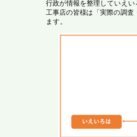
行政が情報を整理していえい
工事店の皆様は「実際の調査
ます。