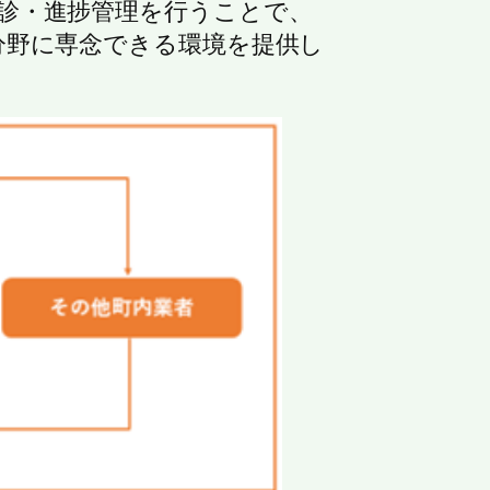
診・進捗管理を行うことで、
分野に専念できる環境を提供し