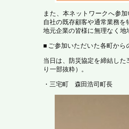
また、本ネットワークへ参加
自社の既存顧客や通常業務を
地元企業の皆様に無理なく地
■ ご参加いただいた各町から
当日は、防災協定を締結した
り一部抜粋）。
・三宅町 森田浩司町長