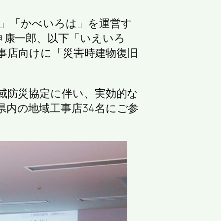
」「かべいろは」を運営す
 康一郎、以下「いえいろ
工事店向けに「災害時建物復旧
域防災協定に伴い、実効的な
内の地域工事店34名にご参