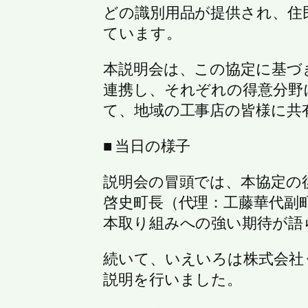
どの識別用品が提供され、住
ています。
本説明会は、この協定に基づ
連携し、それぞれの得意分野
て、地域の工事店の皆様に共
■ 当日の様子
説明会の冒頭では、本協定の
啓史町長（代理：工藤華代副
本取り組みへの強い期待が語
続いて、いえいろは株式会社
説明を行いました。