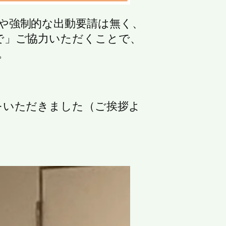
や強制的な出動要請は無く、
で」ご協力いただくことで、
。
をいただきました（ご挨拶よ