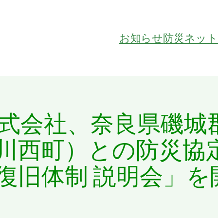
お知らせ
防災ネッ
式会社、奈良県磯城
川西町）との防災協
復旧体制 説明会」を