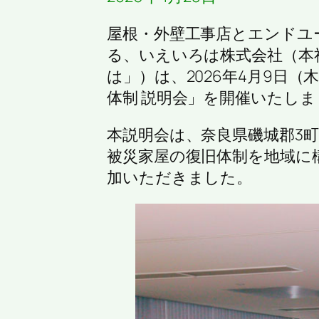
屋根・外壁工事店とエンドユ
る、いえいろは株式会社（本
は」）は、2026年4月9日
体制 説明会」を開催いたしま
本説明会は、奈良県磯城郡3
被災家屋の復旧体制を地域に
加いただきました。