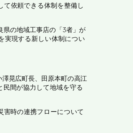
して依頼できる体制を整備し
良県の地域工事店の「3者」が
を実現する新しい体制につい
小澤晃広町長、田原本町の高江
と民間が協力して地域を守る
災害時の連携フローについて