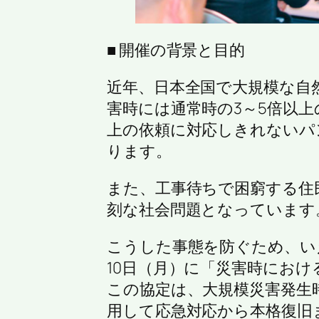
■ 開催の背景と目的
近年、日本全国で大規模な自
害時には通常時の3～5倍以
上の依頼に対応しきれないパ
ります。
また、工事待ちで困窮する住
刻な社会問題となっています
こうした事態を防ぐため、いえ
10日（月）に「災害時にお
この協定は、大規模災害発生
用して応急対応から本格復旧